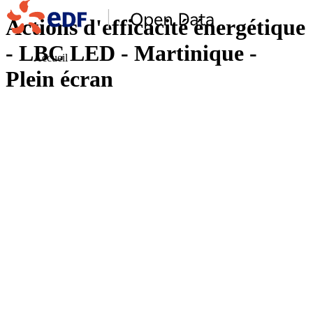
Actions d'efficacité énergétique
- LBC LED - Martinique -
Accueil
Plein écran