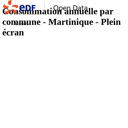
Consommation annuelle par
commune - Martinique - Plein
Accueil
écran