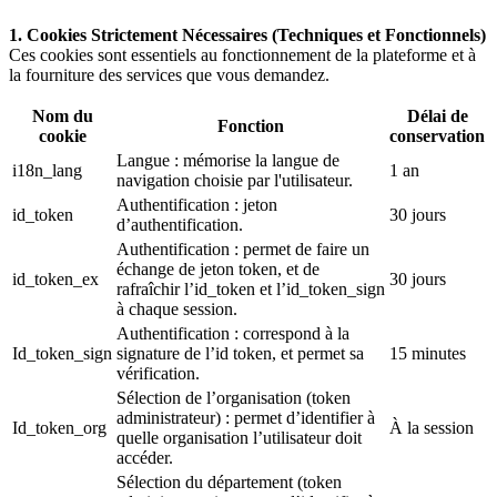
1. Cookies Strictement Nécessaires (Techniques et Fonctionnels)
Ces cookies sont essentiels au fonctionnement de la plateforme et à
la fourniture des services que vous demandez.
Nom du
Délai de
Fonction
cookie
conservation
Langue : mémorise la langue de
i18n_lang
1 an
navigation choisie par l'utilisateur.
Authentification : jeton
id_token
30 jours
d’authentification.
Authentification : permet de faire un
échange de jeton token, et de
id_token_ex
30 jours
rafraîchir l’id_token et l’id_token_sign
à chaque session.
Authentification : correspond à la
Id_token_sign
signature de l’id token, et permet sa
15 minutes
vérification.
Sélection de l’organisation (token
administrateur) : permet d’identifier à
Id_token_org
À la session
quelle organisation l’utilisateur doit
accéder.
Sélection du département (token