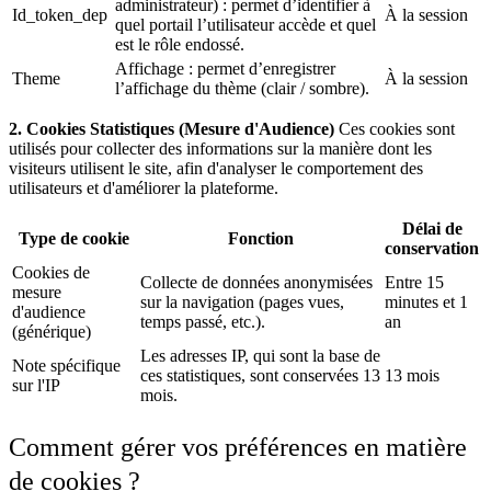
administrateur) : permet d’identifier à
Id_token_dep
À la session
quel portail l’utilisateur accède et quel
est le rôle endossé.
Affichage : permet d’enregistrer
Theme
À la session
l’affichage du thème (clair / sombre).
2. Cookies Statistiques (Mesure d'Audience)
Ces cookies sont
utilisés pour collecter des informations sur la manière dont les
visiteurs utilisent le site, afin d'analyser le comportement des
utilisateurs et d'améliorer la plateforme.
Délai de
Type de cookie
Fonction
conservation
Cookies de
Collecte de données anonymisées
Entre 15
mesure
sur la navigation (pages vues,
minutes et 1
d'audience
temps passé, etc.).
an
(générique)
Les adresses IP, qui sont la base de
Note spécifique
ces statistiques, sont conservées 13
13 mois
sur l'IP
mois.
Comment gérer vos préférences en matière
de cookies ?