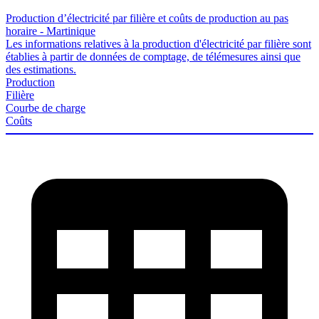
Production d’électricité par filière et coûts de production au pas
horaire - Martinique
Les informations relatives à la production d'électricité par filière sont
établies à partir de données de comptage, de télémesures ainsi que
des estimations.
Production
Filière
Courbe de charge
Coûts