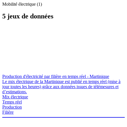
Mobilité électrique (1)
5 jeux de données
Production d'électricité par filière en temps réel - Martinique
Le mix électrique de la Martinique est publié en temps réel (mise à
jour toutes les heures) grâce aux données issues de télémesures et
d’estimations.
Mix électrique
Temps réel
Production
Filière