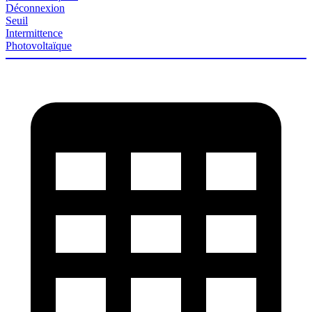
Déconnexion
Seuil
Intermittence
Photovoltaïque